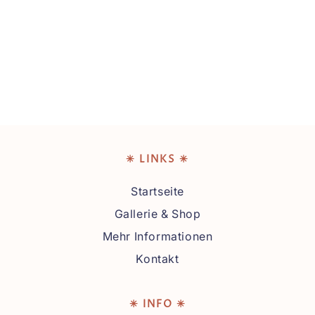
O
R
I
E
:
✳ LINKS ✳
Startseite
Gallerie & Shop
Mehr Informationen
Kontakt
✳ INFO ✳