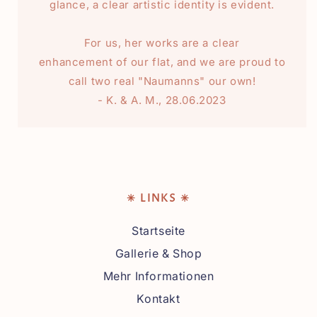
glance, a clear artistic identity is evident.
For us, her works are a clear
enhancement of our flat, and we are proud to
call two real "Naumanns" our own!
- K. & A. M., 28.06.2023
✳ LINKS ✳
Startseite
Gallerie & Shop
Mehr Informationen
Kontakt