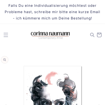
DIREKT
ZUM
Falls Du eine Individualisierung möchtest oder
INHALT
Probleme hast, schreibe mir bitte eine kurze Email
- ich kümmere mich um Deine Bestellung!
Warenko
UKTINFORMATIONEN
NGEN